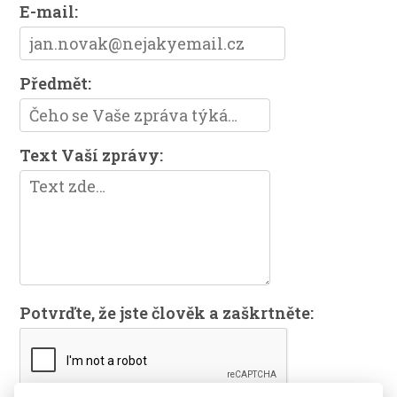
E-mail:
Předmět:
Text Vaší zprávy:
Potvrďte, že jste člověk a zaškrtněte: