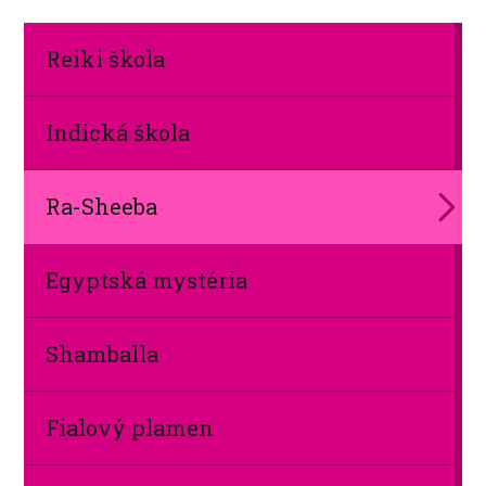
Reiki škola
Indická škola
Ra-Sheeba
Egyptská mystéria
Shamballa
Fialový plamen