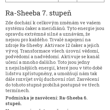
Ra-Sheeba 7. stupeň
Zde dochází k celkovým změnám ve vašem
systému čaker a meridiánů. Tyto energie jsou
opravdu extrémně silné a uznávám, že
nejsou pro každého. Trvalé napojení na
zdroje Ra-Sheeby. Aktivace 12 čaker a jejich
vývoj. Transformace všech úrovní vědomí,
podvědomí a nadvědomí. Aktivuje se kanál
učení a mnoho dalšího. Toto jsou jedny
z nejsilnějších energií, které jsou v této době
lidstvu zpřístupněny, a umožňují nám tak
dále rozvíjet svůj duchovní růst. Zasvěcení
do tohoto stupně probíhá postupně ve třech
termínech.
Podmínka je zasvěcení: Ra-Sheeba 6.
stupeň.