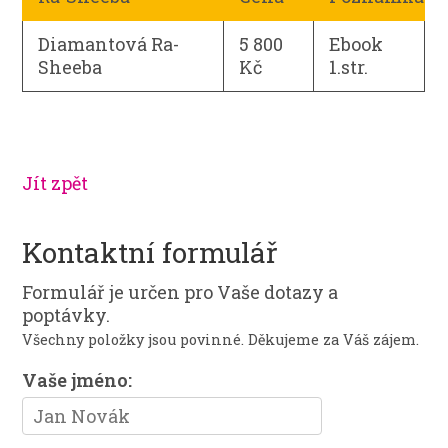
Diamantová Ra-
5 800
Ebook
Sheeba
Kč
1.str.
Jít zpět
Kontaktní formulář
Formulář je určen pro Vaše dotazy a
poptávky.
Všechny položky jsou povinné. Děkujeme za Váš zájem.
Vaše jméno: