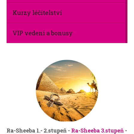
Kurzy léčitelství
VIP vedení a bonusy
Ra-Sheeba 1.- 2.stupeň -
Ra-Sheeba 3.stupeň
-