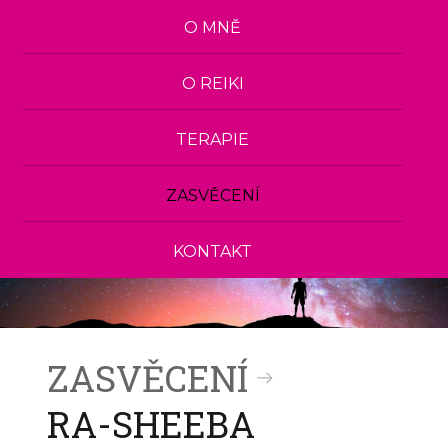
O MNĚ
O REIKI
TERAPIE
ZASVĚCENÍ
KONTAKT
ZASVĚCENÍ
RA-SHEEBA