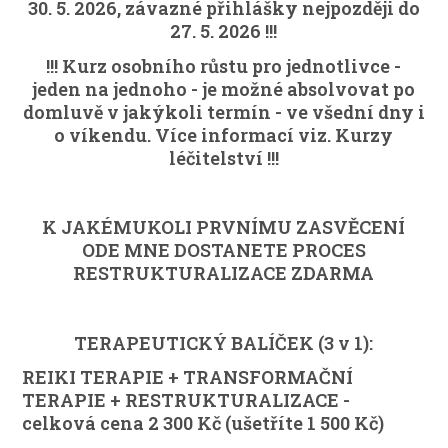
30. 5. 2026, závazné přihlášky nejpozději do
27. 5. 2026 !!!
!!! Kurz osobního růstu pro jednotlivce -
jeden na jednoho - je možné absolvovat po
domluvě v jakýkoli termín - ve všední dny i
o víkendu. Více informací viz. Kurzy
léčitelství !!!
K JAKÉMUKOLI PRVNÍMU ZASVĚCENÍ
ODE MNE DOSTANETE PROCES
RESTRUKTURALIZACE ZDARMA
TERAPEUTICKÝ BALÍČEK (3 v 1):
REIKI TERAPIE + TRANSFORMAČNÍ
TERAPIE + RESTRUKTURALIZACE -
celková cena 2 300 Kč (ušetříte 1 500 Kč)