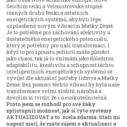
Seichim reiki a Velmistrovské stupně
různých druhů Reiki a ostatních
energetických systémů, aby byli lépe
uzpůsobené novým vibracím Matky Země.
Je to potřebné pro zachování efektivity a
dostatečného energetického potenciálu,
který je potřebný pro naši transformaci. I
když to pro spoustu jedinců může působit
jako chaos, tak já to vnímám jako důležitou
adaptabilitu, kreativitu a schopnost těchto
inteligentních energetických systémů se
vyvíjet dle aktuální potřeby lidstva a Matky
Země. Bez pomoci těchto vibrací by byla naše
transformace velmi složitá, náročná a
dovolím si tvrdit, že i neuskutečnitelná.
Proto jsem se rozhodl pro své žáky
zpřístupnit možnost, jak si tyto systémy
AKTUALIZOVAT a to zcela zdarma. Stačí mi
napsat mail, že máte zájem o aktualizaci a