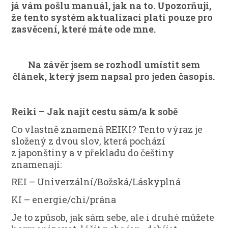
já vám pošlu manuál, jak na to. Upozorňuji,
že tento systém aktualizací platí pouze pro
zasvěcení, které máte ode mne.
Na závěr jsem se rozhodl umístit sem
článek, který jsem napsal pro jeden časopis.
Reiki – Jak najít cestu sám/a k sobě
Co vlastně znamená REIKI? Tento výraz je
složený z dvou slov, která pochází
z japonštiny a v překladu do češtiny
znamenají:
REI – Univerzální/Božská/Láskyplná
KI – energie/chi/prána
Je to způsob, jak sám sebe, ale i druhé můžete