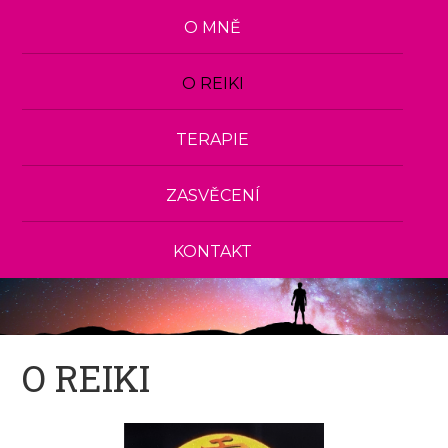
O MNĚ
O REIKI
TERAPIE
ZASVĚCENÍ
KONTAKT
O REIKI