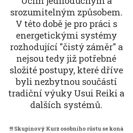
Učím jednoduchým a
srozumitelným způsobem.
V této době je pro práci s
energetickými systémy
rozhodující "čistý záměr" a
nejsou tedy již potřebné
složité postupy, které dříve
byli nezbytnou součástí
tradiční výuky Usui Reiki a
dalších systémů.
!!! Skupinový Kurz osobního růstu se koná