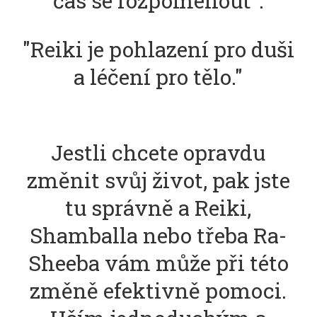
čas se rozpomenout".
"Reiki je pohlazení pro duši
a léčení pro tělo."
Jestli chcete opravdu
změnit svůj život, pak jste
tu správně a Reiki,
Shamballa nebo třeba Ra-
Sheeba vám může při této
změně efektivně pomoci.