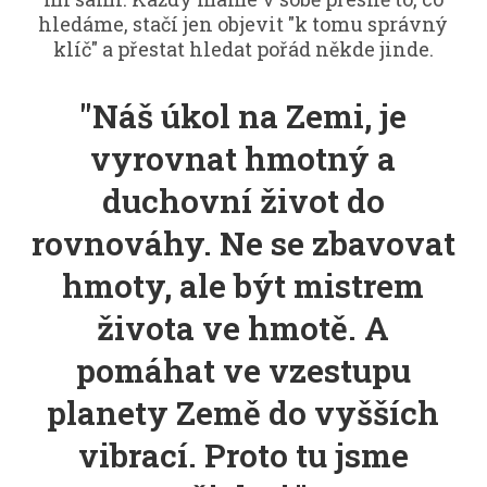
hledáme, stačí jen objevit "k tomu správný
klíč" a přestat hledat pořád někde jinde.
"Náš úkol na Zemi, je
vyrovnat hmotný a
duchovní život do
rovnováhy. Ne se zbavovat
hmoty, ale být mistrem
života ve hmotě. A
pomáhat ve vzestupu
planety Země do vyšších
vibrací. Proto tu jsme