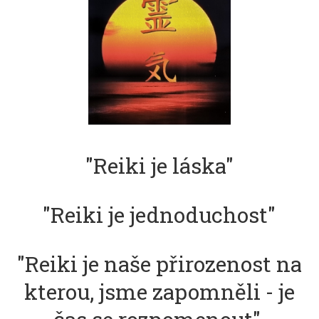
"Reiki je láska"
"Reiki je jednoduchost"
"Reiki je naše přirozenost na
kterou, jsme zapomněli - je